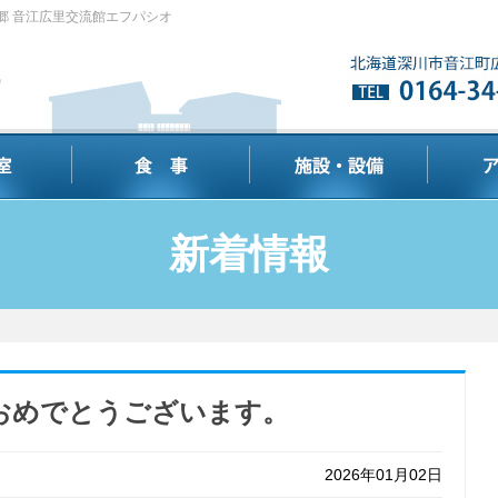
郷 音江広里交流館エフパシオ
新着情報
おめでとうございます。
2026年01月02日