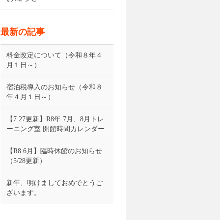
最新の記事
料金改定について（令和８年４
月１日～）
宿泊税導入のお知らせ（令和８
年４月１日～）
【7.27更新】R8年 7月、8月トレ
ーニング室 開館時間カレンダー
【R8.6月】臨時休館のお知らせ
（5/28更新）
新年、明けましておめでとうご
ざいます。