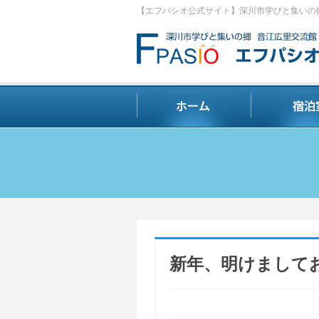
【エフパシオ公式サイト】深川市学びと集いの
新年、明けまして